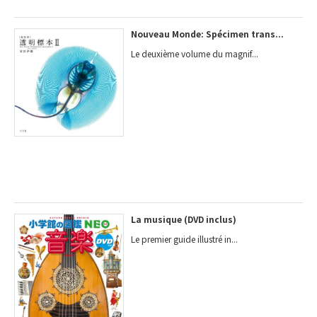
Nouveau Monde: Spécimen trans...
Le deuxième volume du magnif...
La musique (DVD inclus)
Le premier guide illustré in...