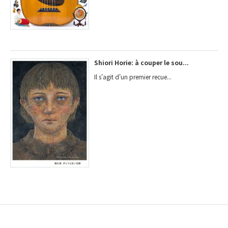
Shiori Horie: à couper le sou...
Il s'agit d'un premier recue...