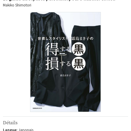
Makiko Shimotori
Détails
Langue:
Japonais