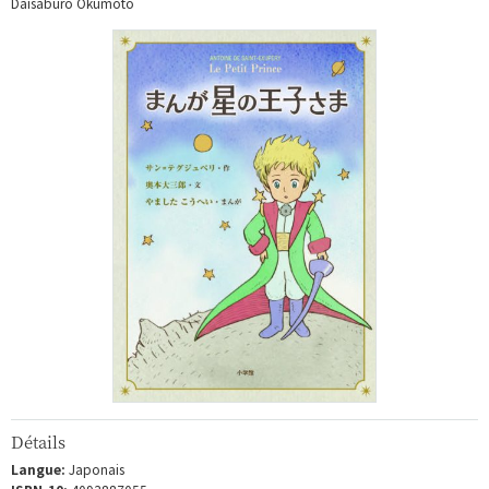
Daisaburo Okumoto
Détails
Langue:
Japonais