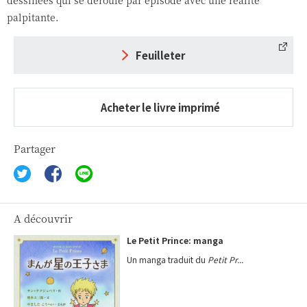
dessinées qui se déroule par épisode avec une réalité
palpitante.
Feuilleter
Acheter le livre imprimé
Partager
A découvrir
Le Petit Prince: manga
Un manga traduit du
Petit Pr...