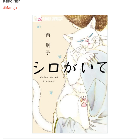
Keiko Nishi
#
Manga