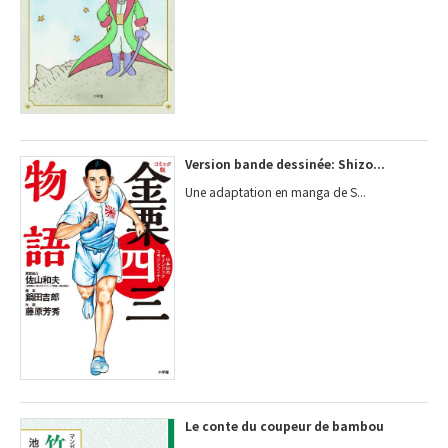
Version bande dessinée: Shizo...
Une adaptation en manga de S...
Le conte du coupeur de bambou