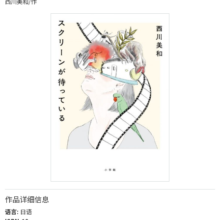
西川美和/作
作品详细信息
语言:
日语