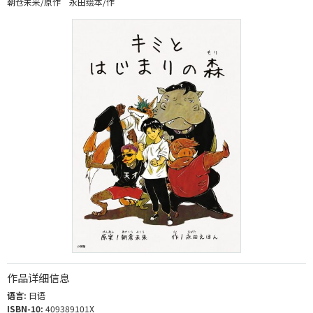
朝仓未来/原作 永田绘本/作
作品详细信息
语言:
日语
ISBN-10:
409389101X