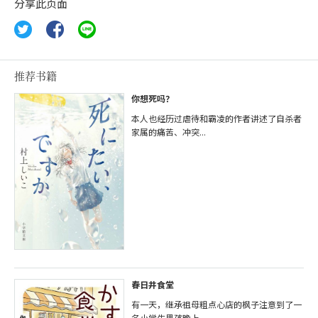
分享此页面
推荐书籍
你想死吗？
本人也经历过虐待和霸凌的作者讲述了自杀者
家属的痛苦、冲突...
春日井食堂
有一天，继承祖母粗点心店的枫子注意到了一
名小学生男孩晚上...