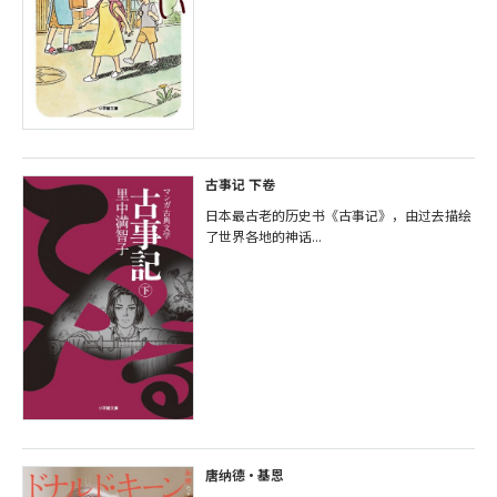
古事记 下卷
日本最古老的历史书《古事记》，由过去描绘
了世界各地的神话...
唐纳德・基恩