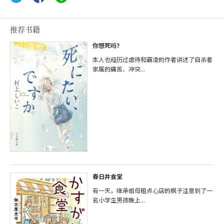
推荐书籍
你想死吗？
本人也经历过虐待和霸凌的作者讲述了自杀者
家属的痛苦、冲突...
春日井食堂
有一天，继承祖母粗点心店的枫子注意到了一
名小学生男孩晚上...