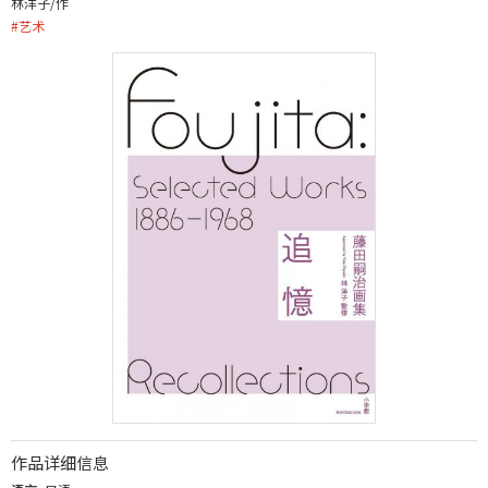
林洋子/作
#
艺术
作品详细信息