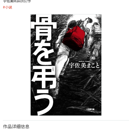
宇佐美Makoto/作
#
小说
作品详细信息