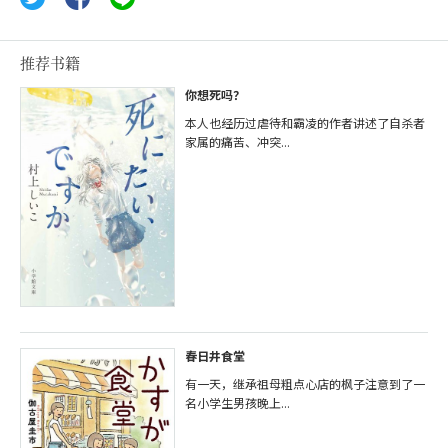
推荐书籍
你想死吗？
本人也经历过虐待和霸凌的作者讲述了自杀者
家属的痛苦、冲突...
春日井食堂
有一天，继承祖母粗点心店的枫子注意到了一
名小学生男孩晚上...