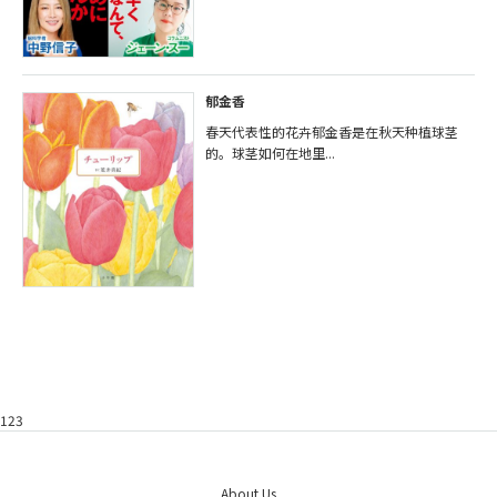
郁金香
春天代表性的花卉郁金香是在秋天种植球茎
的。球茎如何在地里...
123
About Us