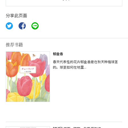
分享此页面
推荐书籍
郁金香
春天代表性的花卉郁金香是在秋天种植球茎
的。球茎如何在地里...