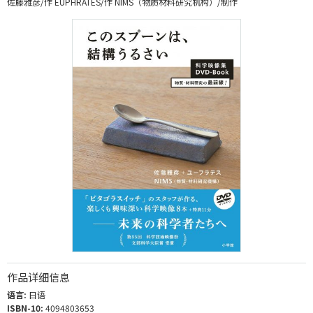
佐藤雅彦/作 EUPHRATES/作 NIMS（物质材料研究机构）/制作
作品详细信息
语言:
日语
ISBN-10:
4094803653