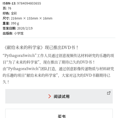
ISBN-13:
9784094803655
页:
76
印色:
全彩
尺寸:
216mm × 155mm × 16mm
重量:
390ｇ
签发日期:
2020/2/19
出版商:
小学馆
《献给未来的科学家》现已推出DVD书！
“PythagoraSwitch”工作人员通过创意视频传达材料研究的乐趣的项
目“为了未来的科学家”，现在推出了期待已久的DVD书！
由“PythagoraSwitch”团队打造，通过创意影像传递物质与材料研究
的乐趣的项目“献给未来的科学家”，大家对这次的DVD书籍期待已
久！
阅读试用
买书