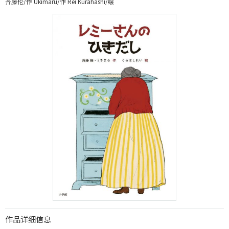
齐藤伦/作 Ukimaru/作 Rei Kurahashi/绘
作品详细信息