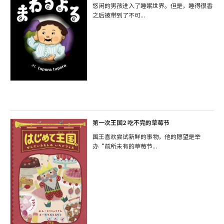
悠闲的男孩进入了睡眠世界。但是，睡得很香
之后被带到了不可...
第一次王国2 吃不完的草莓节
国王喜欢尝试新鲜的事物，他的愿望是举
办“前所未有的草莓节...