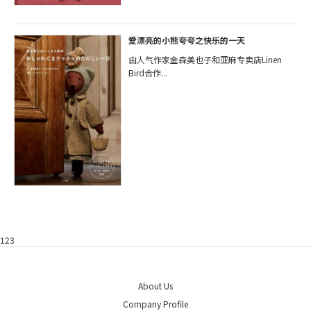
爱漂亮的小熊夸夸之快乐的一天
由人气作家金森美也子和亚麻专卖店Linen
Bird合作...
123
About Us
Company Profile