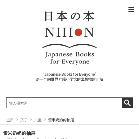
“Japanese Books for Everyone”
是一个向世界介绍小学馆的出版物的网站
主页
孩子
儿童
雷米奶奶的抽屉
雷米奶奶的抽屉