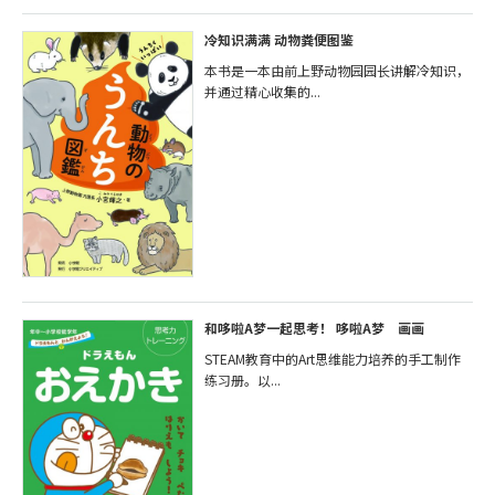
冷知识满满 动物粪便图鉴
本书是一本由前上野动物园园长讲解冷知识，
并通过精心收集的...
和哆啦A梦一起思考！ 哆啦A梦 画画
STEAM教育中的Art思维能力培养的手工制作
练习册。以...