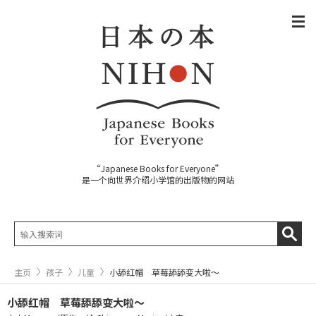
“Japanese Books for Everyone”
是一个向世界介绍小学馆的出版物的网站
主页
孩子
儿童
小舔红帽 草莓舔舔变大啦～
小舔红帽 草莓舔舔变大啦～