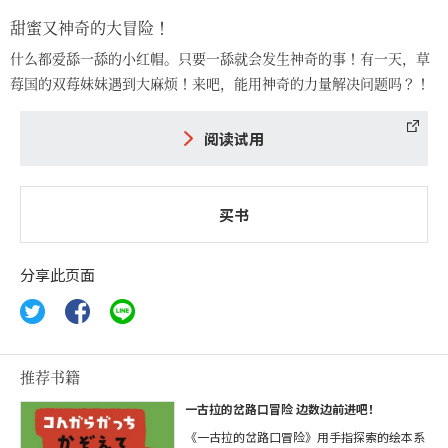
甜蜜又神奇的大冒险！
什么都爱舔一舔的小红帽。只要一舔就会发生神奇的事！有一天，草
莓国的双莓妹妹遇到大麻烦！来吧，能用神奇的力量解决问题吗？！
阅读试用
买书
分享此页面
推荐书籍
一古拉的岔路口冒险 边数边前进吧！
《一古拉的岔路口冒险》用手指探索的绘本系