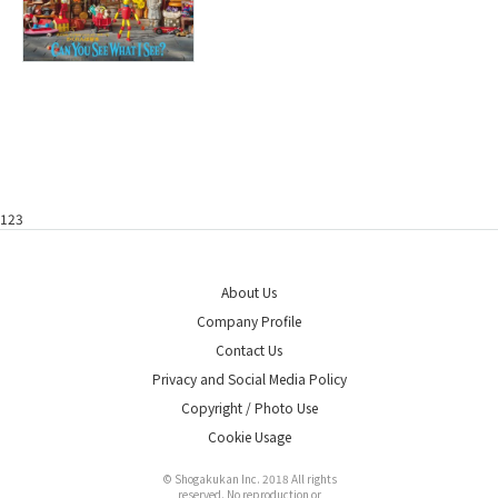
123
About Us
Company Profile
Contact Us
Privacy and Social Media Policy
Copyright / Photo Use
Cookie Usage
© Shogakukan Inc. 2018 All rights
reserved. No reproduction or