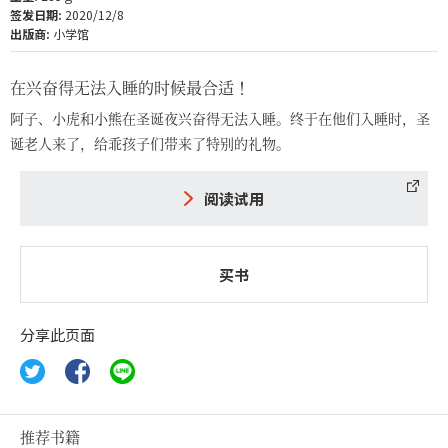
签发日期:
2020/12/8
出版商:
小学馆
在兴奋得无法入睡的时候最合适！
阿子、小虎和小熊在圣诞夜兴奋得无法入睡。终于在他们入睡时，圣
诞老人来了，给乖孩子们带来了特别的礼物。
阅读试用
买书
分享此页面
推荐书籍