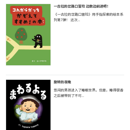
一古拉的岔路口冒险 边数边前进吧！
《一古拉的岔路口冒险》用手指探索的绘本系
列第7弹！ 这次...
旋转的夜晚
悠闲的男孩进入了睡眠世界。但是，睡得很香
之后被带到了不可...