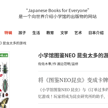
“Japanese Books for Everyone”
是一个向世界介绍小学馆的出版物的网站
特辑
孩子
生活
教育
文学
艺术
日本介绍
O 昆虫太多的游戏
小学馆图鉴NEO 昆虫太多的
佐佐木隼/作 渡边范明/监修
将《图鉴NEO昆虫》变成卡
《小学馆图鉴NEO 昆虫》与《订单过
忆游戏！玩家将成为昆虫研究所的助手，