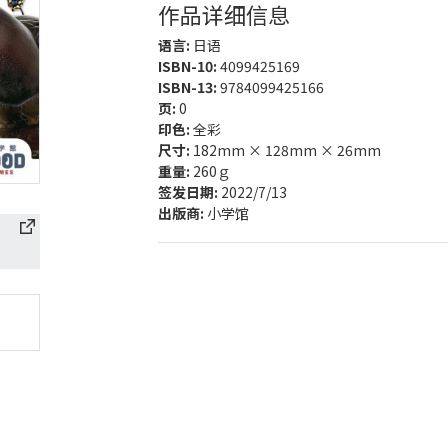
作品详细信息
语言:
日语
ISBN-10:
4099425169
ISBN-13:
9784099425166
页:
0
印色:
全彩
尺寸:
182mm × 128mm × 26mm
重量:
260ｇ
签发日期:
2022/7/13
出版商:
小学馆