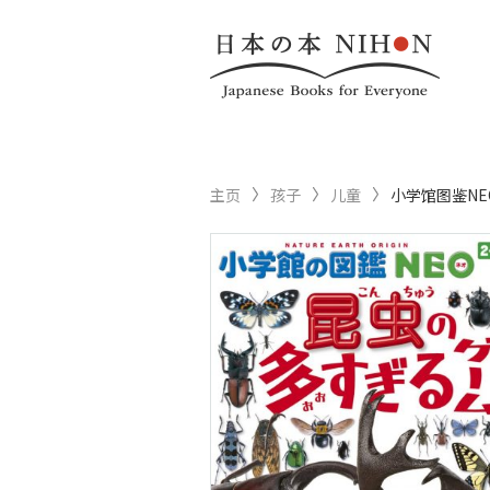
主页
孩子
儿童
小学馆图鉴NE