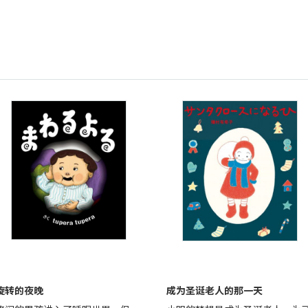
旋转的夜晚
成为圣诞老人的那一天