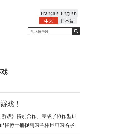
Français
English
中文
日本語
游戏
牌游戏！
多的游戏》特别合作，完成了协作型记
记住博士捕捉到的各种昆虫的名字！