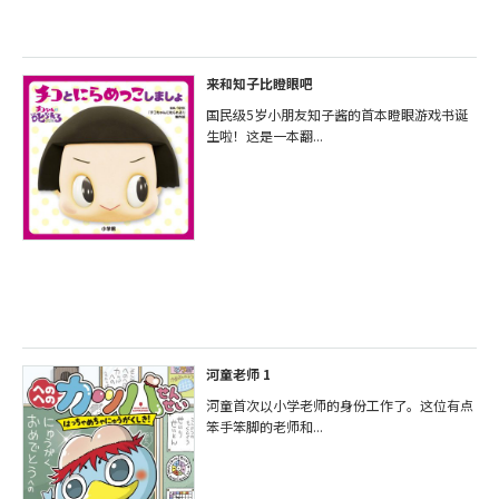
来和知子比瞪眼吧
国民级5岁小朋友知子酱的首本瞪眼游戏书诞
生啦！这是一本翻...
河童老师 1
河童首次以小学老师的身份工作了。这位有点
笨手笨脚的老师和...