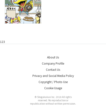
123
About Us
Company Profile
Contact Us
Privacy and Social Media Policy
Copyright / Photo Use
Cookie Usage
© Shogakukan Inc. 2018 All rights
reserved. No reproduction or
republication without written permission.