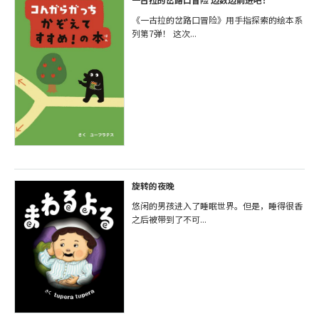
《一古拉的岔路口冒险》用手指探索的绘本系
列第7弹！ 这次...
旋转的夜晚
悠闲的男孩进入了睡眠世界。但是，睡得很香
之后被带到了不可...