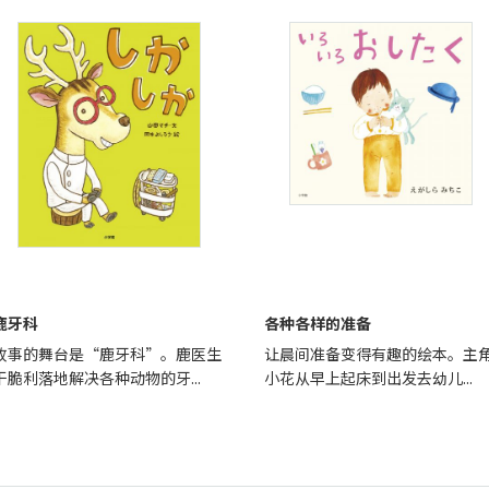
鹿牙科
各种各样的准备
故事的舞台是“鹿牙科”。鹿医生
让晨间准备变得有趣的绘本。主
干脆利落地解决各种动物的牙...
小花从早上起床到出发去幼儿...