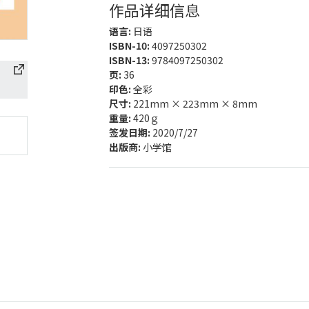
作品详细信息
语言:
日语
ISBN-10:
4097250302
ISBN-13:
9784097250302
页:
36
印色:
全彩
尺寸:
221mm × 223mm × 8mm
重量:
420ｇ
签发日期:
2020/7/27
出版商:
小学馆