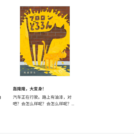
轰隆隆，大变身！
角
汽车正在行驶。路上有油漆，对
吧？会怎么样呢？会怎么样呢？...