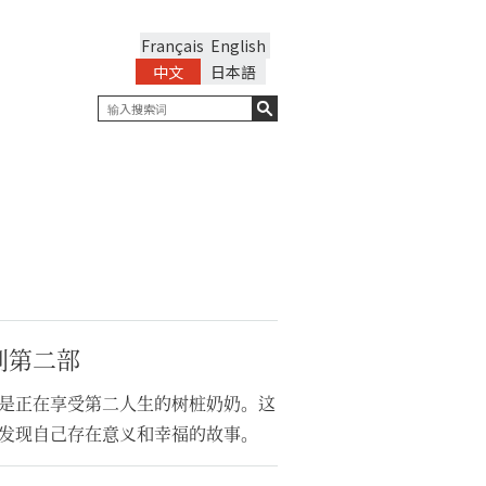
Français
English
中文
日本語
系列第二部
角是正在享受第二人生的树桩奶奶。这
发现自己存在意义和幸福的故事。