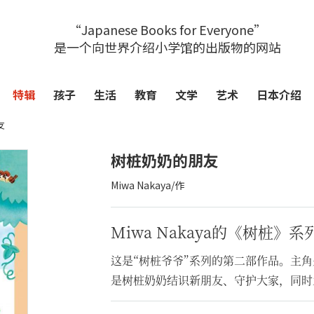
“Japanese Books for Everyone”
是一个向世界介绍小学馆的出版物的网站
特辑
孩子
生活
教育
文学
艺术
日本介绍
友
树桩奶奶的朋友
Miwa Nakaya/作
Miwa Nakaya的《树桩》
这是“树桩爷爷”系列的第二部作品。主
是树桩奶奶结识新朋友、守护大家，同时