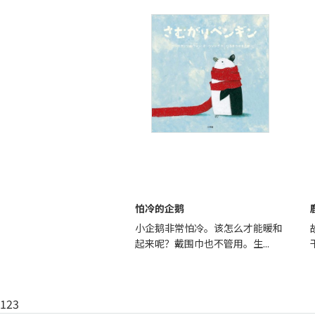
怕冷的企鹅
小企鹅非常怕冷。该怎么才能暖和
起来呢？戴围巾也不管用。生...
123