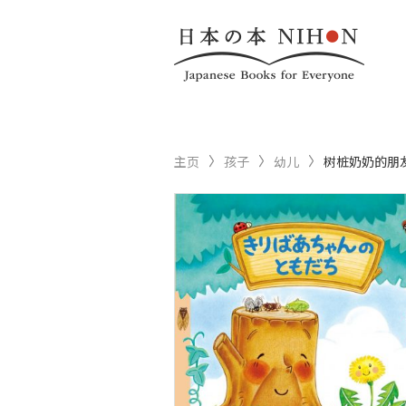
主页
孩子
幼儿
树桩奶奶的朋