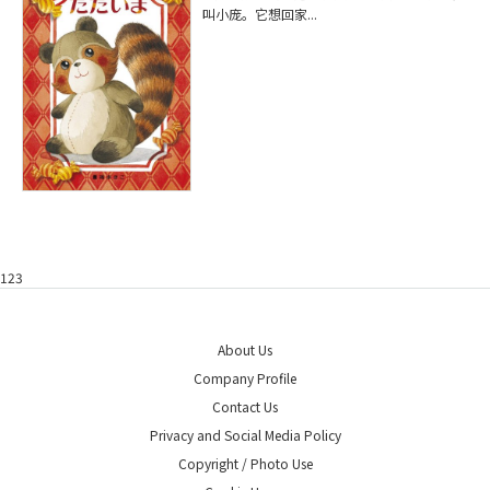
叫小庞。它想回家...
123
About Us
Company Profile
Contact Us
Privacy and Social Media Policy
Copyright / Photo Use