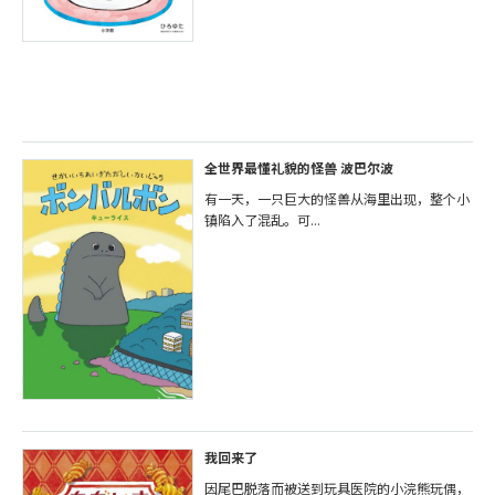
全世界最懂礼貌的怪兽 波巴尔波
有一天，一只巨大的怪兽从海里出现，整个小
镇陷入了混乱。可...
我回来了
因尾巴脱落而被送到玩具医院的小浣熊玩偶，