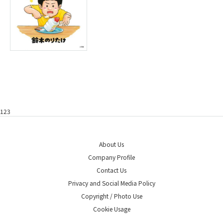
123
About Us
Company Profile
Contact Us
Privacy and Social Media Policy
Copyright / Photo Use
Cookie Usage