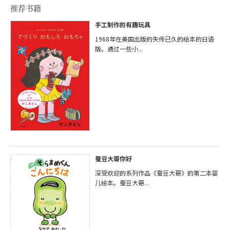
推荐书籍
手工制作的有趣玩具
1968年在美国出版的失传已久的绘本的日语
版。通过一些小...
蚕豆大哥你好
深受欢迎的系列作品《蚕豆大哥》的第二本婴
儿绘本。蚕豆大哥...