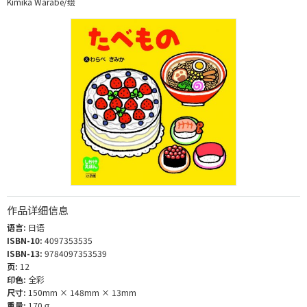
Kimika Warabe/绘
作品详细信息
语言:
日语
ISBN-10:
4097353535
ISBN-13:
9784097353539
页:
12
印色:
全彩
尺寸:
150mm × 148mm × 13mm
重量:
170ｇ