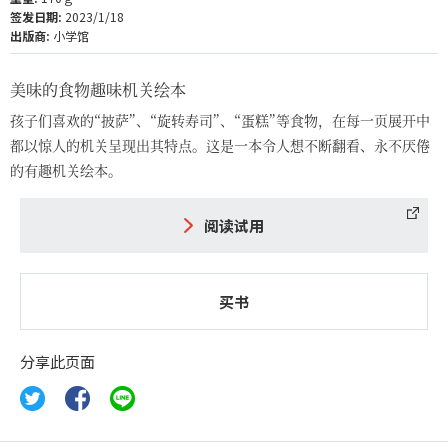
签发日期:
2023/1/18
出版商:
小学馆
美味的食物趣味机关绘本
孩子们喜欢的“披萨”、“旋转寿司”、“蛋糕”等食物，在每一页展开中
都以惊人的机关呈现出其特点。这是一本令人想不断翻看、永不厌倦
的有趣机关绘本。
阅读试用
买书
分享此页面