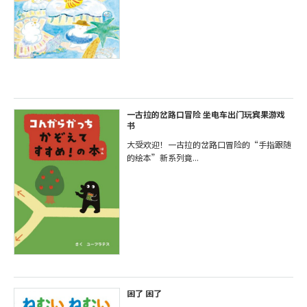
一古拉的岔路口冒险 坐电车出门玩宾果游戏
书
大受欢迎！一古拉的岔路口冒险的“手指跟随
的绘本”新系列竟...
困了 困了