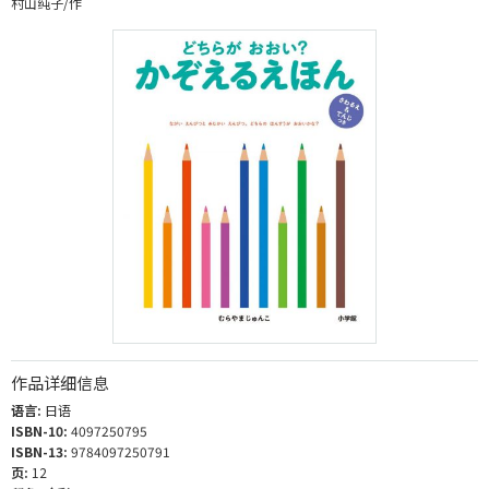
村山纯子/作
作品详细信息
语言:
日语
ISBN-10:
4097250795
ISBN-13:
9784097250791
页:
12