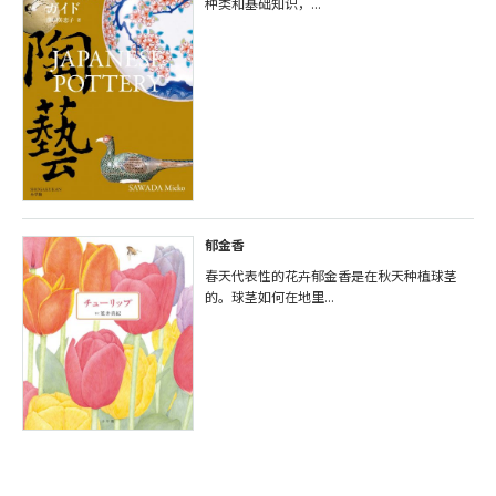
种类和基础知识，...
郁金香
春天代表性的花卉郁金香是在秋天种植球茎
的。球茎如何在地里...