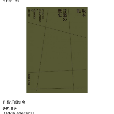
吉村荣一/作
作品详细信息
语言:
日语
ISBN-10:
4099420299