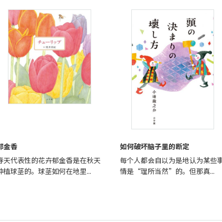
郁金香
如何破坏脑子里的断定
春天代表性的花卉郁金香是在秋天
每个人都会自以为是地认为某些
种植球茎的。球茎如何在地里...
情是“理所当然”的。但那真...