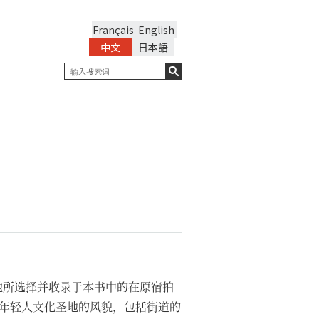
Français
English
中文
日本語
，她所选择并收录于本书中的在原宿拍
年轻人文化圣地的风貌，包括街道的