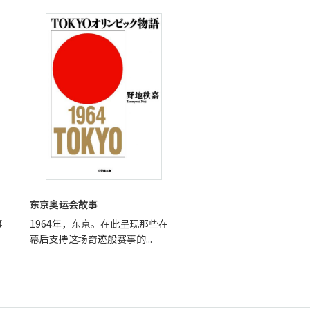
东京奥运会故事
事
1964年，东京。在此呈现那些在
幕后支持这场奇迹般赛事的...